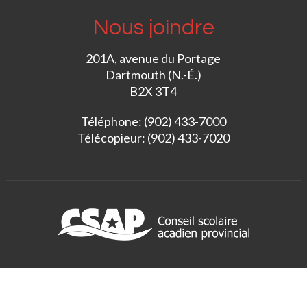
Nous joindre
201A, avenue du Portage
Dartmouth (N.-É.)
B2X 3T4
Téléphone: (902) 433-7000
Télécopieur: (902) 433-7020