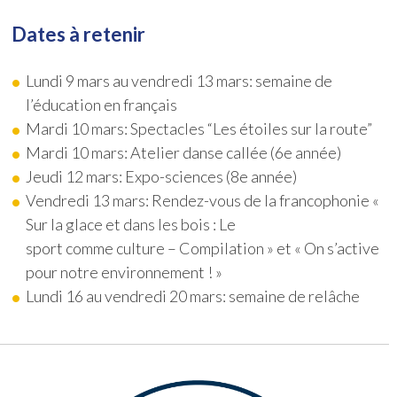
Dates à retenir
Lundi 9 mars au vendredi 13 mars: semaine de
l’éducation en français
Mardi 10 mars: Spectacles “Les étoiles sur la route”
Mardi 10 mars: Atelier danse callée (6e année)
Jeudi 12 mars: Expo-sciences (8e année)
Vendredi 13 mars: Rendez-vous de la francophonie «
Sur la glace et dans les bois : Le
sport comme culture – Compilation » et « On s’active
pour notre environnement ! »
Lundi 16 au vendredi 20 mars: semaine de relâche