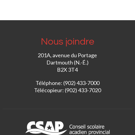
Nous joindre
201A, avenue du Portage
Dartmouth (N.-É.)
B2X 3T4
Téléphone: (902) 433-7000
Télécopieur: (902) 433-7020