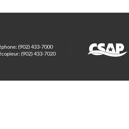
éphone: (902) 433-7000
écopieur: (902) 433-7020