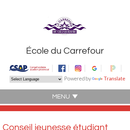
École du Carrefour
Powered by
Translate
Conseil jeunesse étudiant