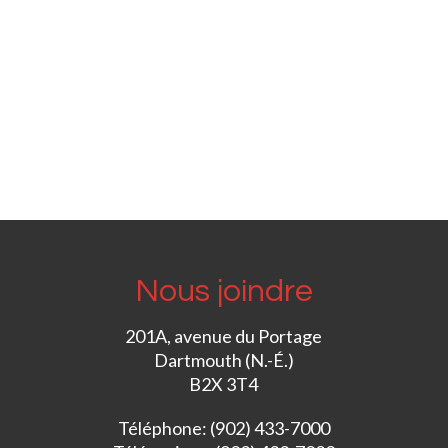
Nous joindre
201A, avenue du Portage
Dartmouth (N.-É.)
B2X 3T4
Téléphone: (902) 433-7000