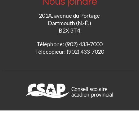
Nous joindre
201A, avenue du Portage
Dartmouth (N.-É.)
B2X 3T4
Téléphone: (902) 433-7000
Télécopieur: (902) 433-7020